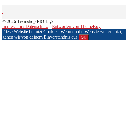
© 2026 Teamshop PIO Liga
Impressum / Datenschutz
|
Entworfen von ThemeBoy
Diese Website benutzt Cookies. Wenn du die Website weiter nutzt,
gehen wir von deinem Einverständnis aus.
OK