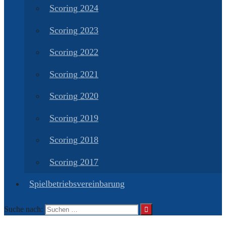
Scoring 2024
Scoring 2023
Scoring 2022
Scoring 2021
Scoring 2020
Scoring 2019
Scoring 2018
Scoring 2017
Spielbetriebsvereinbarung
Suche nach: