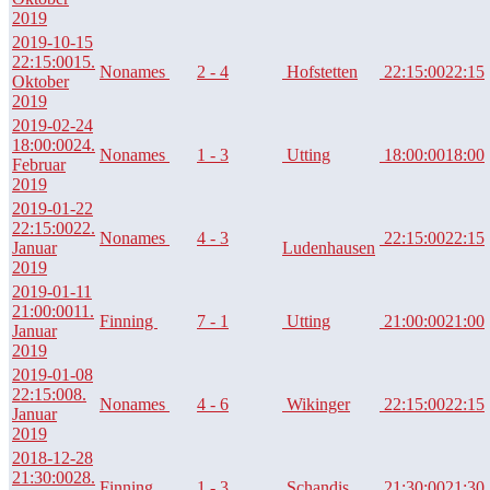
2019
2019-10-15
22:15:00
15.
Nonames
2 - 4
Hofstetten
22:15:00
22:15
Oktober
2019
2019-02-24
18:00:00
24.
Nonames
1 - 3
Utting
18:00:00
18:00
Februar
2019
2019-01-22
22:15:00
22.
Nonames
4 - 3
22:15:00
22:15
Januar
Ludenhausen
2019
2019-01-11
21:00:00
11.
Finning
7 - 1
Utting
21:00:00
21:00
Januar
2019
2019-01-08
22:15:00
8.
Nonames
4 - 6
Wikinger
22:15:00
22:15
Januar
2019
2018-12-28
21:30:00
28.
Finning
1 - 3
Schandis
21:30:00
21:30