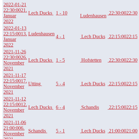
2022-01-21
22:30:00
21.
Lech Ducks
1 - 10
22:30:00
22:30
Januar
Ludenhausen
2022
2022-01-13
22:15:00
13.
Ludenhausen
4 - 1
Lech Ducks
22:15:00
22:15
Januar
2022
2021-11-26
22:30:00
26.
Lech Ducks
1 - 5
Hofstetten
22:30:00
22:30
November
2021
2021-11-17
22:15:00
17.
Utting
5 - 4
Lech Ducks
22:15:00
22:15
November
2021
2021-11-12
22:15:00
12.
Lech Ducks
6 - 4
Schandis
22:15:00
22:15
November
2021
2021-11-06
21:00:00
6.
Schandis
5 - 1
Lech Ducks
21:00:00
21:00
November