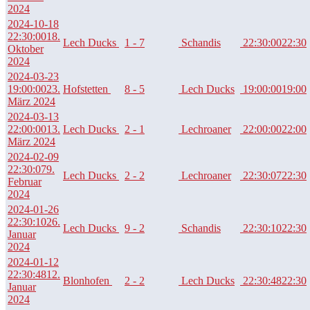
2024
2024-10-18
22:30:00
18.
Lech Ducks
1 - 7
Schandis
22:30:00
22:30
Oktober
2024
2024-03-23
19:00:00
23.
Hofstetten
8 - 5
Lech Ducks
19:00:00
19:00
März 2024
2024-03-13
22:00:00
13.
Lech Ducks
2 - 1
Lechroaner
22:00:00
22:00
März 2024
2024-02-09
22:30:07
9.
Lech Ducks
2 - 2
Lechroaner
22:30:07
22:30
Februar
2024
2024-01-26
22:30:10
26.
Lech Ducks
9 - 2
Schandis
22:30:10
22:30
Januar
2024
2024-01-12
22:30:48
12.
Blonhofen
2 - 2
Lech Ducks
22:30:48
22:30
Januar
2024