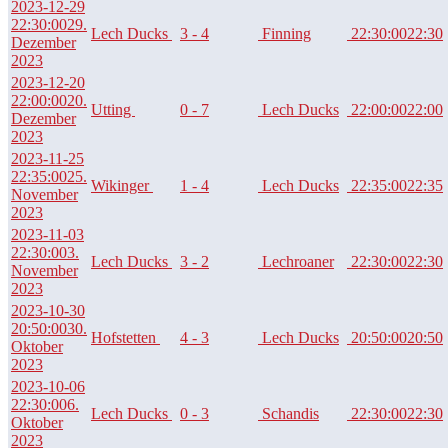
2023-12-29
22:30:00
29.
Lech Ducks
3 - 4
Finning
22:30:00
22:30
Dezember
2023
2023-12-20
22:00:00
20.
Utting
0 - 7
Lech Ducks
22:00:00
22:00
Dezember
2023
2023-11-25
22:35:00
25.
Wikinger
1 - 4
Lech Ducks
22:35:00
22:35
November
2023
2023-11-03
22:30:00
3.
Lech Ducks
3 - 2
Lechroaner
22:30:00
22:30
November
2023
2023-10-30
20:50:00
30.
Hofstetten
4 - 3
Lech Ducks
20:50:00
20:50
Oktober
2023
2023-10-06
22:30:00
6.
Lech Ducks
0 - 3
Schandis
22:30:00
22:30
Oktober
2023