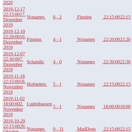
2020
2019-12-17
22:15:00
17.
Nonames
0 - 2
Finning
22:15:00
22:15
Dezember
2019
2019-12-10
22:20:00
10.
Finning
4 - 1
Nonames
22:20:00
22:20
Dezember
2019
2019-12-07
22:30:00
7.
Schandis
4 - 0
Nonames
22:30:00
22:30
Dezember
2019
2019-11-18
22:15:00
18.
Hofstetten
5 - 1
Nonames
22:15:00
22:15
November
2019
2019-11-02
18:00:00
2.
Ludenhausen
5 - 1
Nonames
18:00:00
18:00
November
2019
2019-10-29
22:15:00
29.
Nonames
0 - 11
MadDogs
22:15:00
22:15
Oktober