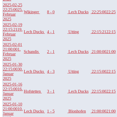
2025-02-25
22:25:00
25.
Wikinger
8 - 0
Lech Ducks
22:25:00
22:25
Februar
2025
2025-02-19
22:15:21
19.
Lech Ducks
4 - 1
Utting
22:15:21
22:15
Februar
2025
2025-02-01
21:00:00
1.
Schandis
2 - 1
Lech Ducks
21:00:00
21:00
Februar
2025
2025-01-30
22:15:00
30.
Lech Ducks
4 - 3
Utting
22:15:00
22:15
Januar
2025
2025-01-16
22:15:00
16.
Hofstetten
3 - 1
Lech Ducks
22:15:00
22:15
Januar
2025
2025-01-10
21:00:00
10.
Lech Ducks
1 - 5
Blonhofen
21:00:00
21:00
Januar