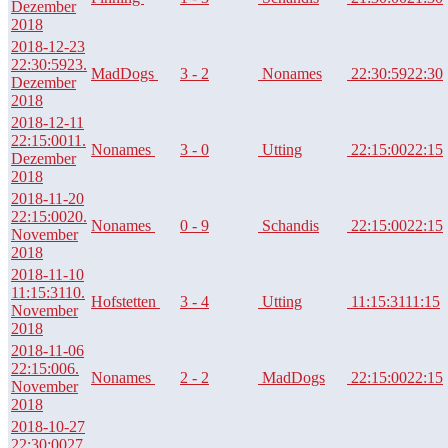
Dezember
2018
2018-12-23
22:30:59
23.
MadDogs
3 - 2
Nonames
22:30:59
22:30
Dezember
2018
2018-12-11
22:15:00
11.
Nonames
3 - 0
Utting
22:15:00
22:15
Dezember
2018
2018-11-20
22:15:00
20.
Nonames
0 - 9
Schandis
22:15:00
22:15
November
2018
2018-11-10
11:15:31
10.
Hofstetten
3 - 4
Utting
11:15:31
11:15
November
2018
2018-11-06
22:15:00
6.
Nonames
2 - 2
MadDogs
22:15:00
22:15
November
2018
2018-10-27
22:30:00
27.