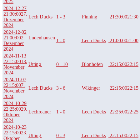
2025
2024-12-27
21:30:00
27.
Lech Ducks
1 - 3
Finning
21:30:00
21:30
Dezember
2024
2024-12-02
21:00:00
2.
Ludenhausen
1 - 0
Lech Ducks
21:00:00
21:00
Dezember
2024
2024-11-13
22:15:00
13.
Utting
0 - 10
Blonhofen
22:15:00
22:15
November
2024
2024-11-07
22:15:00
7.
Lech Ducks
3 - 6
Wikinger
22:15:00
22:15
November
2024
2024-10-29
22:25:00
29.
Lechroaner
1 - 0
Lech Ducks
22:25:00
22:25
Oktober
2024
2024-10-23
22:15:00
23.
Utting
0 - 3
Lech Ducks
22:15:00
22:15
Oktober