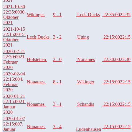
2021
2021-10-30
22:35:00
30.
Wikinger
9 - 1
Lech Ducks
22:35:00
22:35
Oktober
2021
2021-10-15
22:15:00
15.
Lech Ducks
3 - 2
Utting
22:15:00
22:15
Oktober
2021
2020-02-21
22:30:00
21.
Hofstetten
2 - 0
Nonames
22:30:00
22:30
Februar
2020
2020-02-04
22:15:00
4.
Nonames
8 - 1
Wikinger
22:15:00
22:15
Februar
2020
2020-01-21
22:15:00
21.
Nonames
3 - 1
Schandis
22:15:00
22:15
Januar
2020
2020-01-07
22:15:00
7.
Nonames
3 - 4
22:15:00
22:15
Januar
Ludenhausen