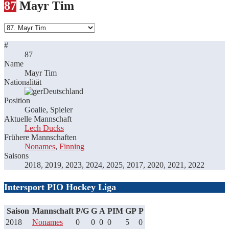
87
Mayr Tim
#
87
Name
Mayr Tim
Nationalität
Deutschland
Position
Goalie, Spieler
Aktuelle Mannschaft
Lech Ducks
Frühere Mannschaften
Nonames
,
Finning
Saisons
2018, 2019, 2023, 2024, 2025, 2017, 2020, 2021, 2022
Intersport PIO Hockey Liga
Saison
Mannschaft
P/G
G
A
PIM
GP
P
2018
Nonames
0
0
0
0
5
0