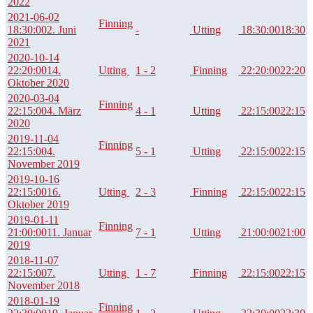
2022
2021-06-02
Finning
18:30:00
2. Juni
-
Utting
18:30:00
18:30
2021
2020-10-14
22:20:00
14.
Utting
1 - 2
Finning
22:20:00
22:20
Oktober 2020
2020-03-04
Finning
22:15:00
4. März
4 - 1
Utting
22:15:00
22:15
2020
2019-11-04
Finning
22:15:00
4.
5 - 1
Utting
22:15:00
22:15
November 2019
2019-10-16
22:15:00
16.
Utting
2 - 3
Finning
22:15:00
22:15
Oktober 2019
2019-01-11
Finning
21:00:00
11. Januar
7 - 1
Utting
21:00:00
21:00
2019
2018-11-07
22:15:00
7.
Utting
1 - 7
Finning
22:15:00
22:15
November 2018
2018-01-19
Finning