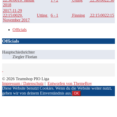
22:30:00
19. Januar
1 - 2
Utting
22:30:00
22:30
2018
2017-11-29
22:15:00
29.
Utting
6 - 1
Finning
22:15:00
22:15
November 2017
Officials
Officials
Hauptschiedsrichter
Ziegler Florian
© 2026 Teamshop PIO Liga
Impressum / Datenschutz
|
Entworfen von ThemeBoy
Diese Website benutzt Cookies. Wenn du die Website weiter nutzt,
gehen wir von deinem Einverständnis aus.
OK