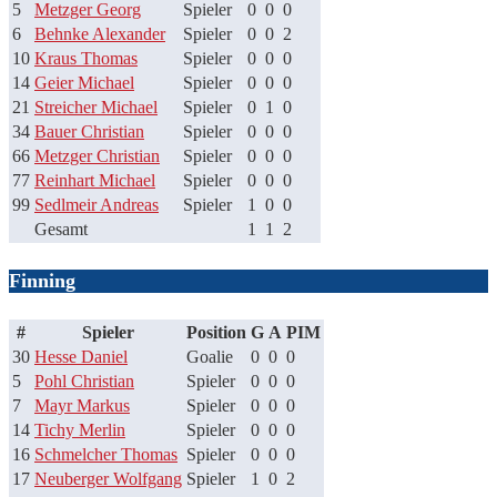
5
Metzger Georg
Spieler
0
0
0
6
Behnke Alexander
Spieler
0
0
2
10
Kraus Thomas
Spieler
0
0
0
14
Geier Michael
Spieler
0
0
0
21
Streicher Michael
Spieler
0
1
0
34
Bauer Christian
Spieler
0
0
0
66
Metzger Christian
Spieler
0
0
0
77
Reinhart Michael
Spieler
0
0
0
99
Sedlmeir Andreas
Spieler
1
0
0
Gesamt
1
1
2
Finning
#
Spieler
Position
G
A
PIM
30
Hesse Daniel
Goalie
0
0
0
5
Pohl Christian
Spieler
0
0
0
7
Mayr Markus
Spieler
0
0
0
14
Tichy Merlin
Spieler
0
0
0
16
Schmelcher Thomas
Spieler
0
0
0
17
Neuberger Wolfgang
Spieler
1
0
2