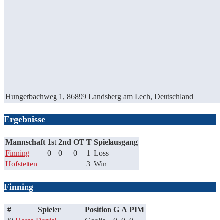
Hungerbachweg 1, 86899 Landsberg am Lech, Deutschland
Ergebnisse
Mannschaft
1st
2nd
OT
T
Spielausgang
Finning
0
0
0
1
Loss
Hofstetten
—
—
—
3
Win
Finning
#
Spieler
Position
G
A
PIM