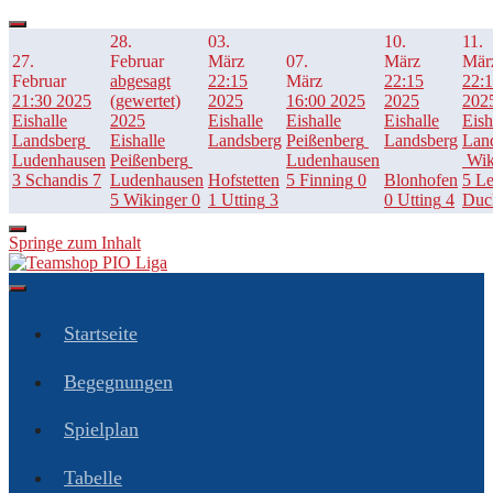
28.
03.
10.
11.
27.
Februar
März
07.
März
Mär
Februar
abgesagt
22:15
März
22:15
22:
21:30
2025
(gewertet)
2025
16:00
2025
2025
202
Eishalle
2025
Eishalle
Eishalle
Eishalle
Eish
Landsberg
Eishalle
Landsberg
Peißenberg
Landsberg
Lan
Ludenhausen
Peißenberg
Ludenhausen
Wik
3
Schandis
7
Ludenhausen
Hofstetten
5
Finning
0
Blonhofen
5
Le
5
Wikinger
0
1
Utting
3
0
Utting
4
Duc
Springe zum Inhalt
Startseite
Begegnungen
Spielplan
Tabelle