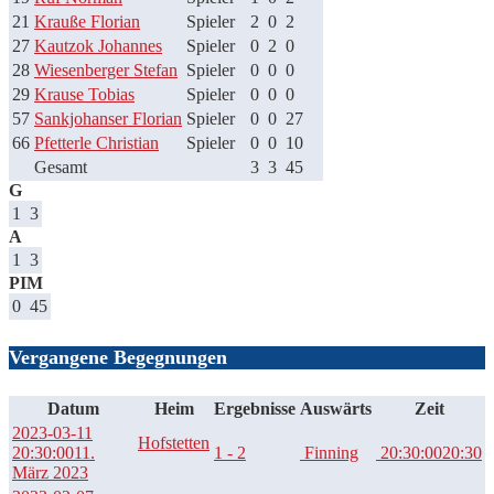
21
Krauße Florian
Spieler
2
0
2
27
Kautzok Johannes
Spieler
0
2
0
28
Wiesenberger Stefan
Spieler
0
0
0
29
Krause Tobias
Spieler
0
0
0
57
Sankjohanser Florian
Spieler
0
0
27
66
Pfetterle Christian
Spieler
0
0
10
Gesamt
3
3
45
G
1
3
A
1
3
PIM
0
45
Vergangene Begegnungen
Datum
Heim
Ergebnisse
Auswärts
Zeit
2023-03-11
Hofstetten
20:30:00
11.
1 - 2
Finning
20:30:00
20:30
März 2023