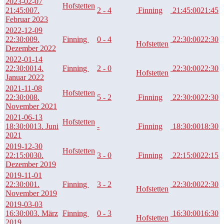
2023-02-07
Hofstetten
21:45:00
7.
2 - 4
Finning
21:45:00
21:45
Februar 2023
2022-12-09
22:30:00
9.
Finning
0 - 4
22:30:00
22:30
Hofstetten
Dezember 2022
2022-01-14
22:30:00
14.
Finning
2 - 0
22:30:00
22:30
Hofstetten
Januar 2022
2021-11-08
Hofstetten
22:30:00
8.
5 - 2
Finning
22:30:00
22:30
November 2021
2021-06-13
Hofstetten
18:30:00
13. Juni
-
Finning
18:30:00
18:30
2021
2019-12-30
Hofstetten
22:15:00
30.
3 - 0
Finning
22:15:00
22:15
Dezember 2019
2019-11-01
22:30:00
1.
Finning
3 - 2
22:30:00
22:30
Hofstetten
November 2019
2019-03-03
16:30:00
3. März
Finning
0 - 3
16:30:00
16:30
Hofstetten
2019