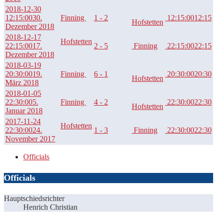
2018-12-30
12:15:00
30.
Finning
1 - 2
12:15:00
12:15
Hofstetten
Dezember 2018
2018-12-17
Hofstetten
22:15:00
17.
2 - 5
Finning
22:15:00
22:15
Dezember 2018
2018-03-19
20:30:00
19.
Finning
6 - 1
20:30:00
20:30
Hofstetten
März 2018
2018-01-05
22:30:00
5.
Finning
4 - 2
22:30:00
22:30
Hofstetten
Januar 2018
2017-11-24
Hofstetten
22:30:00
24.
1 - 3
Finning
22:30:00
22:30
November 2017
Officials
Officials
Hauptschiedsrichter
Henrich Christian